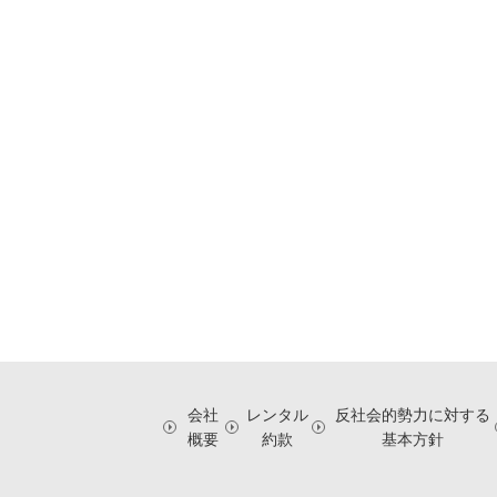
会社
レンタル
反社会的勢力に対する
概要
約款
基本方針