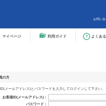
お問い合
マイページ
利用ガイド
よくあ
員の方
ID(メールアドレス)
と
パスワード
を入力してログインして下さい。
お客様ID(メールアドレス)：
パスワード：