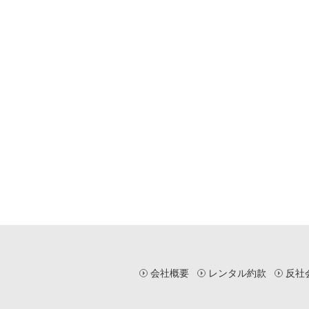
会社概要
レンタル約款
反社