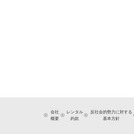
会社
レンタル
反社会的勢力に対する
概要
約款
基本方針