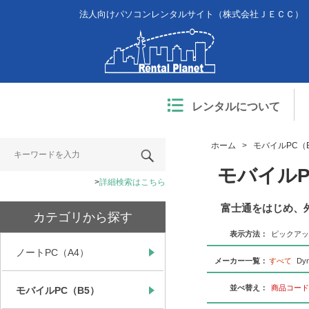
法人向けパソコンレンタルサイト（株式会社ＪＥＣＣ）
レンタルについて
ホーム
>
モバイルPC（
モバイルP
詳細検索はこちら
富士通をはじめ、
カテゴリから探す
表示方法：
ピックアッ
ノートPC（A4）
メーカー一覧：
すべて
Dyn
並べ替え：
商品コード
モバイルPC（B5）